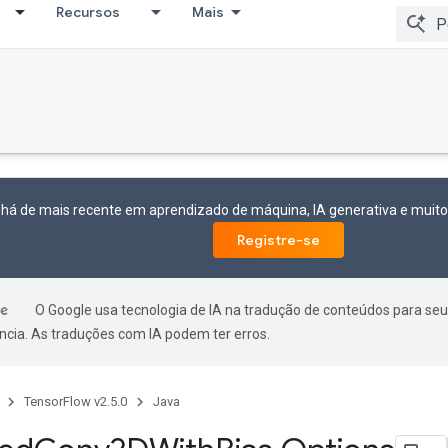
Recursos
Mais
 há de mais recente em aprendizado de máquina, IA generativa e mui
Registre-se
O Google usa tecnologia de IA na tradução de conteúdos para seu
ncia. As traduções com IA podem ter erros.
TensorFlow v2.5.0
Java