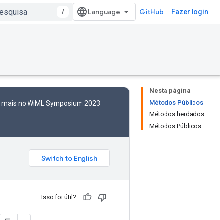
/
GitHub
Fazer login
Nesta página
Métodos Públicos
to mais no WiML Symposium 2023
Métodos herdados
Métodos Públicos
Isso foi útil?