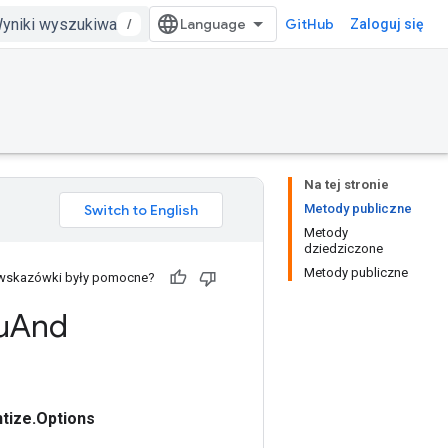
/
GitHub
Zaloguj się
Na tej stronie
Metody publiczne
Metody
dziedziczone
Metody publiczne
 wskazówki były pomocne?
u
And
ize.Options