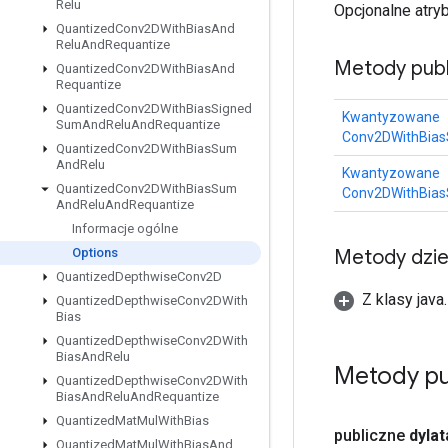
Relu
Opcjonalne atry
Quantized
Conv2DWith
Bias
And
Relu
And
Requantize
Metody publ
Quantized
Conv2DWith
Bias
And
Requantize
Quantized
Conv2DWith
Bias
Signed
Kwantyzowane
Sum
And
Relu
And
Requantize
Conv2DWithBias
Quantized
Conv2DWith
Bias
Sum
And
Relu
Kwantyzowane
Quantized
Conv2DWith
Bias
Sum
Conv2DWithBias
And
Relu
And
Requantize
Informacje ogólne
Metody dzi
Options
Quantized
Depthwise
Conv2D
Z klasy java
Quantized
Depthwise
Conv2DWith
Bias
Quantized
Depthwise
Conv2DWith
Bias
And
Relu
Metody pu
Quantized
Depthwise
Conv2DWith
Bias
And
Relu
And
Requantize
Quantized
Mat
Mul
With
Bias
publiczne
dylat
Quantized
Mat
Mul
With
Bias
And