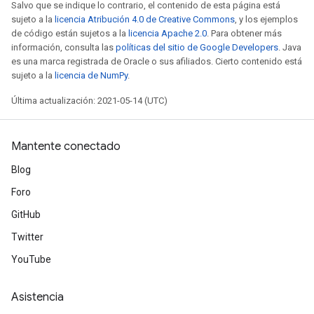
Salvo que se indique lo contrario, el contenido de esta página está
sujeto a la
licencia Atribución 4.0 de Creative Commons
, y los ejemplos
de código están sujetos a la
licencia Apache 2.0
. Para obtener más
información, consulta las
políticas del sitio de Google Developers
. Java
es una marca registrada de Oracle o sus afiliados. Cierto contenido está
sujeto a la
licencia de NumPy
.
Última actualización: 2021-05-14 (UTC)
Mantente conectado
Blog
Foro
GitHub
Twitter
YouTube
Asistencia