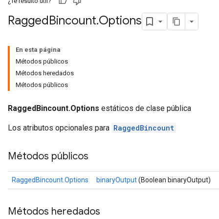
¿Te resultó útil?
Ragged
Bincount
.
Options
En esta página
Métodos públicos
Métodos heredados
Métodos públicos
RaggedBincount.Options
estáticos de clase pública
Los atributos opcionales para
RaggedBincount
Métodos públicos
RaggedBincount.Options
binaryOutput
(Boolean binaryOutput)
Métodos heredados