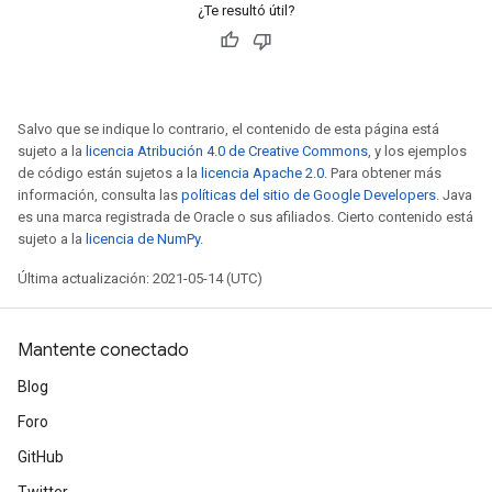
¿Te resultó útil?
Salvo que se indique lo contrario, el contenido de esta página está
sujeto a la
licencia Atribución 4.0 de Creative Commons
, y los ejemplos
de código están sujetos a la
licencia Apache 2.0
. Para obtener más
información, consulta las
políticas del sitio de Google Developers
. Java
es una marca registrada de Oracle o sus afiliados. Cierto contenido está
sujeto a la
licencia de NumPy
.
Última actualización: 2021-05-14 (UTC)
Mantente conectado
Blog
Foro
GitHub