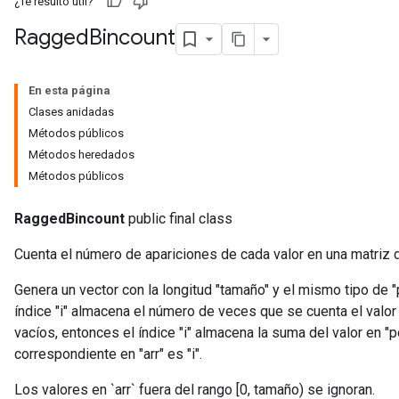
¿Te resultó útil?
Ragged
Bincount
En esta página
Clases anidadas
Métodos públicos
Métodos heredados
Métodos públicos
RaggedBincount
public final class
Cuenta el número de apariciones de cada valor en una matriz 
Genera un vector con la longitud "tamaño" y el mismo tipo de "
índice "i" almacena el número de veces que se cuenta el valor "
vacíos, entonces el índice "i" almacena la suma del valor en "
correspondiente en "arr" es "i".
Los valores en `arr` fuera del rango [0, tamaño) se ignoran.