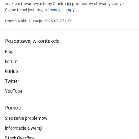
znakiem towarowym firmy Oracle i jej podmiotów stowarzyszonych.
Część treści jest objęta
licencją numpy
.
Ostatnia aktualizacja: 2025-07-27 UTC.
Pozostawaj w kontakcie
Blog
Forum
GitHub
Twitter
YouTube
Pomoc
Śledzenie problemów
Informacje o wersji
Stack Overflow