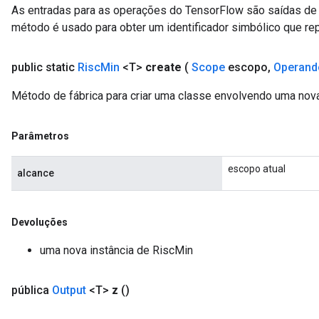
As entradas para as operações do TensorFlow são saídas de 
método é usado para obter um identificador simbólico que rep
public static
Risc
Min
<T>
create
(
Scope
escopo
,
Operand
Método de fábrica para criar uma classe envolvendo uma nov
Parâmetros
escopo atual
alcance
Devoluções
uma nova instância de RiscMin
pública
Output
<T>
z
()