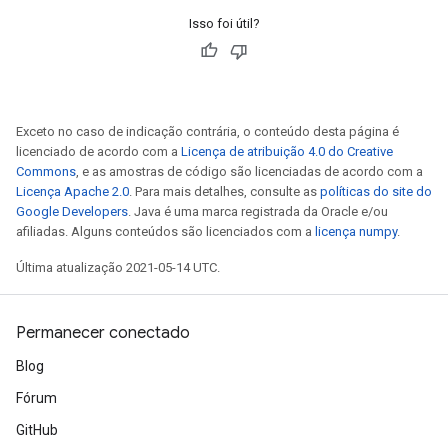
Isso foi útil?
Exceto no caso de indicação contrária, o conteúdo desta página é
licenciado de acordo com a
Licença de atribuição 4.0 do Creative
Commons
, e as amostras de código são licenciadas de acordo com a
Licença Apache 2.0
. Para mais detalhes, consulte as
políticas do site do
Google Developers
. Java é uma marca registrada da Oracle e/ou
afiliadas. Alguns conteúdos são licenciados com a
licença numpy
.
Última atualização 2021-05-14 UTC.
Permanecer conectado
Blog
Fórum
GitHub