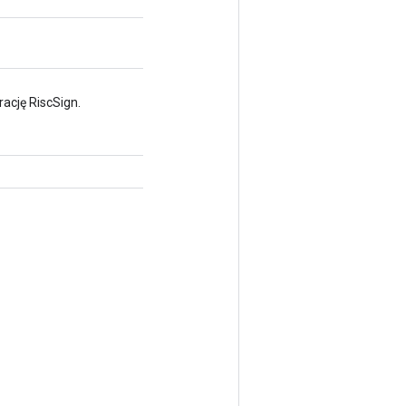
ację RiscSign.