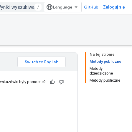
/
GitHub
Zaloguj się
Na tej stronie
Metody publiczne
Metody
dziedziczone
Metody publiczne
 wskazówki były pomocne?