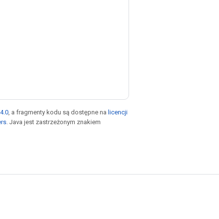
4.0
, a fragmenty kodu są dostępne na
licencji
ers
. Java jest zastrzeżonym znakiem