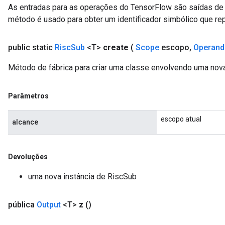
As entradas para as operações do TensorFlow são saídas de 
método é usado para obter um identificador simbólico que rep
public static
Risc
Sub
<T>
create
(
Scope
escopo
,
Operand
Método de fábrica para criar uma classe envolvendo uma nov
Parâmetros
escopo atual
alcance
Devoluções
uma nova instância de RiscSub
pública
Output
<T>
z
()