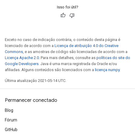
Isso foi útil?
Exceto no caso de indicação contrária, o conteúdo desta página é
licenciado de acordo com a
Licença de atribuição 4.0 do Creative
Commons
, e as amostras de código são licenciadas de acordo com a
Licença Apache 2.0
. Para mais detalhes, consulte as
políticas do site do
Google Developers
. Java é uma marca registrada da Oracle e/ou
afiliadas. Alguns conteúdos são licenciados com a
licença numpy
.
Última atualização 2021-05-14 UTC.
Permanecer conectado
Blog
Fórum
GitHub