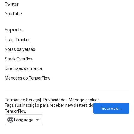
Twitter
YouTube
Suporte
Issue Tracker
Notas da versão
Stack Overflow
Diretrizes da marca
Menções do TensorFlow
Termos de Serviço
Privacidade
Manage cookies
Faça sua inscrição para receber newsletters do
Inscrever-se
TensorFlow
x