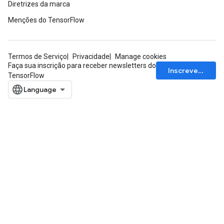
Diretrizes da marca
Menções do TensorFlow
x
Termos de Serviço
Privacidade
Manage cookies
Faça sua inscrição para receber newsletters do
Inscrever-se
TensorFlow