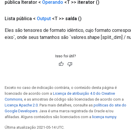
pública Iterator <
Operando
<T >>
iterator
()
Lista pública <
Output
<T >>
saída
()
Eles são tensores de formato idêntico, cujo formato correspon
eixo`, onde seus tamanhos são `valores.shape [split_dim] / nu
Isso foi útil?
Exceto no caso de indicação contrária, o conteúdo desta página é
licenciado de acordo com a
Licença de atribuição 4.0 do Creative
Commons
, e as amostras de código são licenciadas de acordo com a
Licença Apache 2.0
. Para mais detalhes, consulte as
políticas do site do
Google Developers
. Java é uma marca registrada da Oracle e/ou
afiliadas. Alguns conteúdos são licenciados com a
licença numpy
.
Última atualização 2021-05-14 UTC.