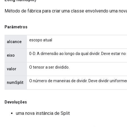
Método de fábrica para criar uma classe envolvendo uma nova
Parâmetros
escopo atual
alcance
0-D. A dimensão ao longo da qual dividir. Deve estar no i
eixo
O tensor a ser dividido.
valor
O número de maneiras de dividir. Deve dividir uniforme
numSplit
Devoluções
uma nova instância de Split