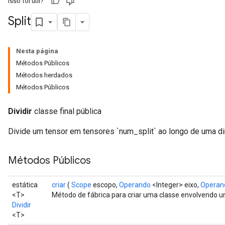
Isso foi útil?
Split
Nesta página
Métodos Públicos
Métodos herdados
Métodos Públicos
Dividir
classe final pública
Divide um tensor em tensores `num_split` ao longo de uma d
Métodos Públicos
estática
criar
(
Scope
escopo,
Operando
<Integer> eixo,
Operan
<T>
Método de fábrica para criar uma classe envolvendo u
Dividir
<T>