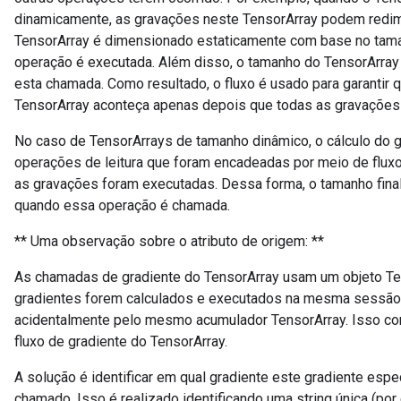
dinamicamente, as gravações neste TensorArray podem redime
TensorArray é dimensionado estaticamente com base no tama
operação é executada. Além disso, o tamanho do TensorArra
esta chamada. Como resultado, o fluxo é usado para garantir 
TensorArray aconteça apenas depois que todas as gravações
No caso de TensorArrays de tamanho dinâmico, o cálculo do g
operações de leitura que foram encadeadas por meio de flux
as gravações foram executadas. Dessa forma, o tamanho final
quando essa operação é chamada.
** Uma observação sobre o atributo de origem: **
As chamadas de gradiente do TensorArray usam um objeto Ten
gradientes forem calculados e executados na mesma sessão, 
acidentalmente pelo mesmo acumulador TensorArray. Isso co
fluxo de gradiente do TensorArray.
A solução é identificar em qual gradiente este gradiente esp
chamado. Isso é realizado identificando uma string única (por e