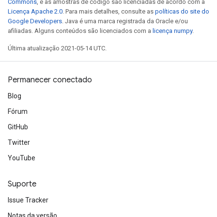
Commons
, e as amostras de código são licenciadas de acordo com a
Licença Apache 2.0
. Para mais detalhes, consulte as
políticas do site do
Google Developers
. Java é uma marca registrada da Oracle e/ou
afiliadas. Alguns conteúdos são licenciados com a
licença numpy
.
Última atualização 2021-05-14 UTC.
Permanecer conectado
Blog
Fórum
GitHub
Twitter
YouTube
Suporte
Issue Tracker
Notas da versão