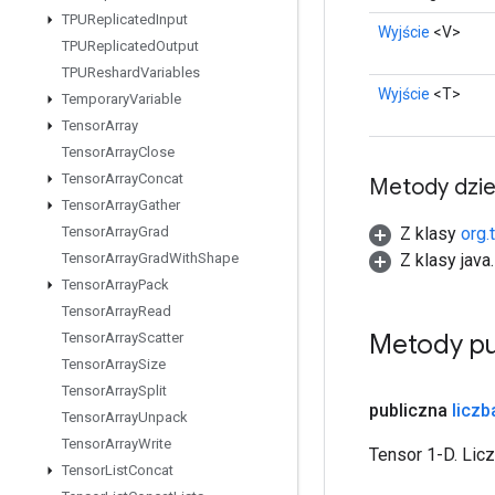
TPUReplicated
Input
Wyjście
<V>
TPUReplicated
Output
TPUReshard
Variables
Wyjście
<T>
Temporary
Variable
Tensor
Array
Tensor
Array
Close
Tensor
Array
Concat
Metody dzi
Tensor
Array
Gather
Z klasy
org.
Tensor
Array
Grad
Z klasy java
Tensor
Array
Grad
With
Shape
Tensor
Array
Pack
Tensor
Array
Read
Metody pu
Tensor
Array
Scatter
Tensor
Array
Size
Tensor
Array
Split
publiczna
liczb
Tensor
Array
Unpack
Tensor
Array
Write
Tensor 1-D. Licz
Tensor
List
Concat