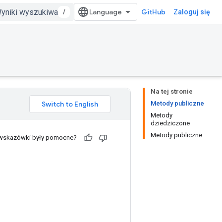
/
GitHub
Zaloguj się
Na tej stronie
Metody publiczne
Metody
dziedziczone
Metody publiczne
 wskazówki były pomocne?