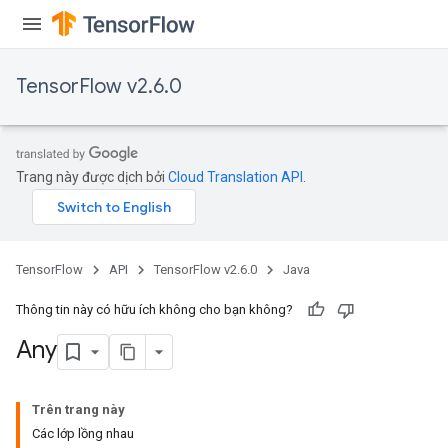
TensorFlow v2.6.0
Trang này được dịch bởi
Cloud Translation API
.
TensorFlow
API
TensorFlow v2.6.0
Java
Thông tin này có hữu ích không cho bạn không?
Any
Trên trang này
Các lớp lồng nhau