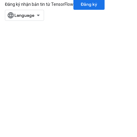
Đăng ký
Đăng ký nhận bản tin từ TensorFlow