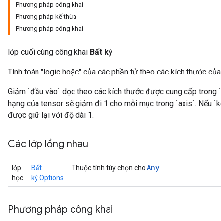
Phương pháp công khai
Phương pháp kế thừa
Phương pháp công khai
lớp cuối cùng công khai
Bất kỳ
Tính toán "logic hoặc" của các phần tử theo các kích thước của
Giảm `đầu vào` dọc theo các kích thước được cung cấp trong `t
hạng của tensor sẽ giảm đi 1 cho mỗi mục trong `axis`. Nếu `
được giữ lại với độ dài 1.
Các lớp lồng nhau
Any
lớp
Bất
Thuộc tính tùy chọn cho
học
kỳ.Options
Phương pháp công khai