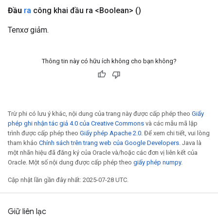
Đầu
ra
công khai đầu ra <Boolean>
()
Tenxơ giảm.
Thông tin này có hữu ích không cho bạn không?
Trừ phi có lưu ý khác, nội dung của trang này được cấp phép theo
Giấy
phép ghi nhận tác giả 4.0 của Creative Commons
và các mẫu mã lập
trình được cấp phép theo
Giấy phép Apache 2.0
. Để xem chi tiết, vui lòng
tham khảo
Chính sách trên trang web của Google Developers
. Java là
một nhãn hiệu đã đăng ký của Oracle và/hoặc các đơn vị liên kết của
Oracle. Một số nội dung được cấp phép theo
giấy phép numpy
.
Cập nhật lần gần đây nhất: 2025-07-28 UTC.
Giữ liên lạc