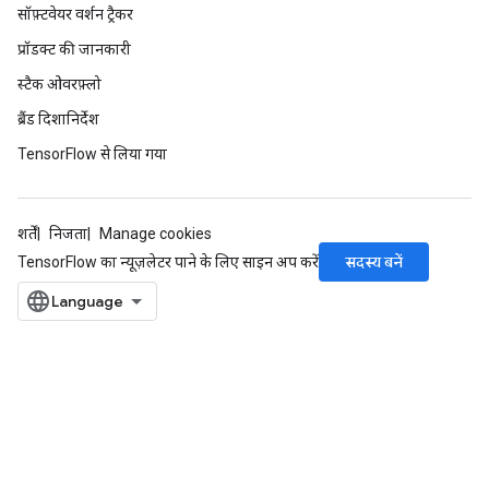
सॉफ़्टवेयर वर्शन ट्रैकर
प्रॉडक्ट की जानकारी
स्टैक ओवरफ़्लो
ब्रैंड दिशानिर्देश
TensorFlow से लिया गया
शर्तें
निजता
Manage cookies
सदस्य बनें
TensorFlow का न्यूज़लेटर पाने के लिए साइन अप करें