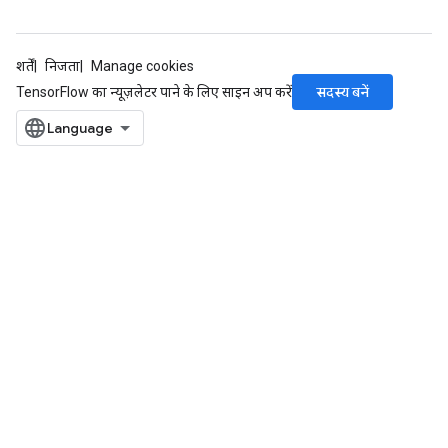
शर्तें
निजता
Manage cookies
सदस्य बनें
TensorFlow का न्यूज़लेटर पाने के लिए साइन अप करें
Batch
atch