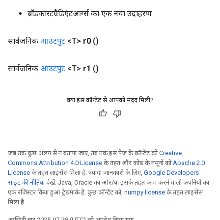
ब्रॉडकास्टग्रैडिएंटआर्ग्स का एक नया उदाहरण
सार्वजनिक
आउटपुट
<T>
r0
()
सार्वजनिक
आउटपुट
<T>
r1
()
क्या इस कॉन्टेंट से आपको मदद मिली?
जब तक कुछ अलग से न बताया जाए, तब तक इस पेज के कॉन्टेंट को
Creative
Commons Attribution 4.0 License
के तहत और कोड के नमूनों को
Apache 2.0
License
के तहत लाइसेंस मिला है. ज़्यादा जानकारी के लिए,
Google Developers
साइट की नीतियां
देखें. Java, Oracle का और/या इसके तहत काम करने वाली कंपनियों का
एक रजिस्टर किया हुआ ट्रेडमार्क है. कुछ कॉन्टेंट को,
numpy license
के तहत लाइसेंस
मिला है.
आखिरी बार 2025-07-28 (UTC) को अपडेट किया गया.