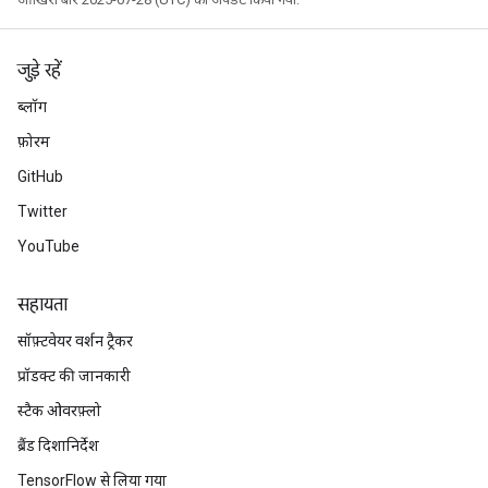
जुड़े रहें
ब्लॉग
फ़ोरम
GitHub
Twitter
YouTube
सहायता
सॉफ़्टवेयर वर्शन ट्रैकर
प्रॉडक्ट की जानकारी
स्टैक ओवरफ़्लो
ब्रैंड दिशानिर्देश
TensorFlow से लिया गया