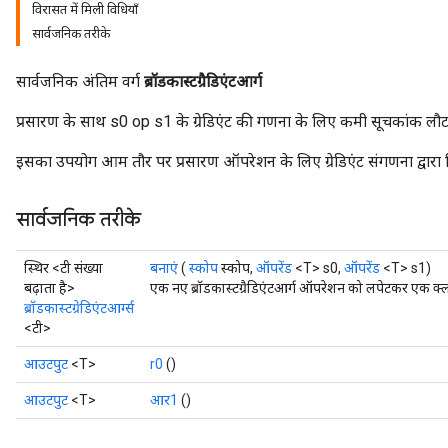
विरासत में मिली विधियाँ
सार्वजनिक तरीके
सार्वजनिक अंतिम वर्ग
ब्रॉडकास्टग्रैडिएंटआर्ग
प्रसारण के साथ s0 op s1 के ग्रेडिएंट की गणना के लिए कमी सूचकांक लौट
इसका उपयोग आम तौर पर प्रसारण ऑपरेशन के लिए ग्रेडिएंट संगणना द्वारा 
सार्वजनिक तरीके
स्थिर <टी संख्या
बनाएं
(
स्कोप
स्कोप,
ऑपरेंड
<T> s0,
ऑपरेंड
<T> s1)
बढ़ाता है>
एक नए ब्रॉडकास्टग्रैडिएंटआर्ग ऑपरेशन को लपेटकर एक क्ला
ब्रॉडकास्टग्रेडिएंटआर्ग्स
<टी>
आउटपुट
<T>
r0
()
आउटपुट
<T>
आर1
()