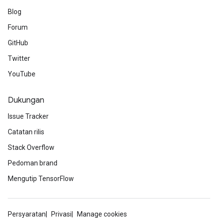
Blog
Forum
GitHub
Twitter
YouTube
Dukungan
Issue Tracker
Catatan rilis
Stack Overflow
Pedoman brand
Mengutip TensorFlow
Persyaratan
Privasi
Manage cookies