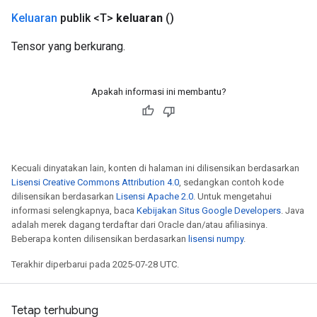
Requantize
Keluaran
publik <T>
keluaran
()
ize
Tensor yang berkurang.
Apakah informasi ini membantu?
Kecuali dinyatakan lain, konten di halaman ini dilisensikan berdasarkan
Lisensi Creative Commons Attribution 4.0
, sedangkan contoh kode
dilisensikan berdasarkan
Lisensi Apache 2.0
. Untuk mengetahui
informasi selengkapnya, baca
Kebijakan Situs Google Developers
. Java
adalah merek dagang terdaftar dari Oracle dan/atau afiliasinya.
Beberapa konten dilisensikan berdasarkan
lisensi numpy
.
Terakhir diperbarui pada 2025-07-28 UTC.
Tetap terhubung