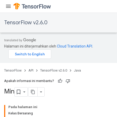
TensorFlow v2.6.0
Halaman ini diterjemahkan oleh
Cloud Translation API
.
TensorFlow
API
TensorFlow v2.6.0
Java
Apakah informasi ini membantu?
Min
Pada halaman ini
Kelas Bersarang