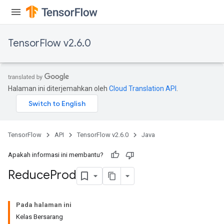
TensorFlow v2.6.0
Halaman ini diterjemahkan oleh
Cloud Translation API
.
TensorFlow
API
TensorFlow v2.6.0
Java
Apakah informasi ini membantu?
Reduce
Prod
Pada halaman ini
Kelas Bersarang