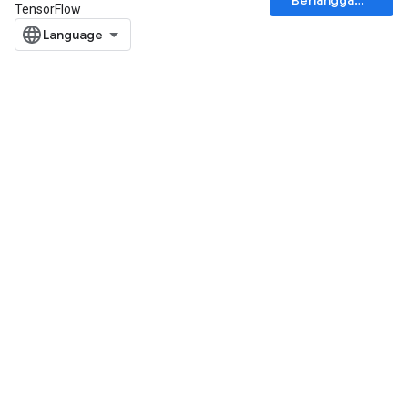
Berlangganan
TensorFlow