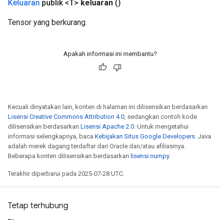
Keluaran
publik <T>
keluaran
()
Tensor yang berkurang.
Apakah informasi ini membantu?
Kecuali dinyatakan lain, konten di halaman ini dilisensikan berdasarkan
Lisensi Creative Commons Attribution 4.0
, sedangkan contoh kode
dilisensikan berdasarkan
Lisensi Apache 2.0
. Untuk mengetahui
informasi selengkapnya, baca
Kebijakan Situs Google Developers
. Java
adalah merek dagang terdaftar dari Oracle dan/atau afiliasinya.
Beberapa konten dilisensikan berdasarkan
lisensi numpy
.
Terakhir diperbarui pada 2025-07-28 UTC.
Tetap terhubung