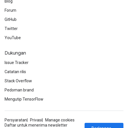
Blog
Forum
GitHub
Twitter
YouTube
Dukungan
Issue Tracker
Catatan rilis
Stack Overflow
Pedoman brand
Mengutip TensorFlow
Persyaratan
Privasi
Manage cookies
Daftar untuk menerima newsletter