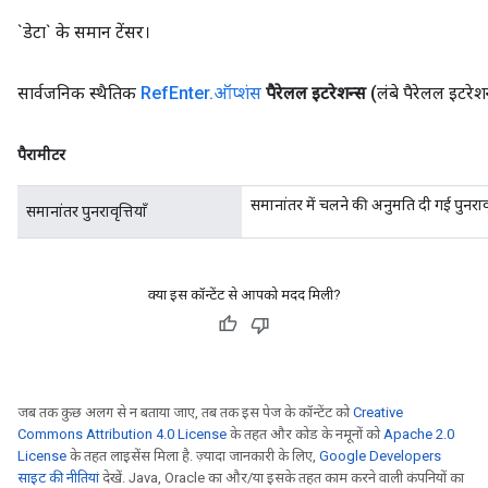
`डेटा` के समान टेंसर।
सार्वजनिक स्थैतिक
Ref
Enter
.
ऑप्शंस
पैरेलल इटरेशन्स
(लंबे पैरेलल इटरेश
पैरामीटर
समानांतर में चलने की अनुमति दी गई पुनरावृत
समानांतर पुनरावृत्तियाँ
क्या इस कॉन्टेंट से आपको मदद मिली?
जब तक कुछ अलग से न बताया जाए, तब तक इस पेज के कॉन्टेंट को
Creative
Commons Attribution 4.0 License
के तहत और कोड के नमूनों को
Apache 2.0
License
के तहत लाइसेंस मिला है. ज़्यादा जानकारी के लिए,
Google Developers
साइट की नीतियां
देखें. Java, Oracle का और/या इसके तहत काम करने वाली कंपनियों का