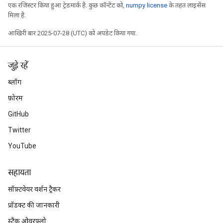
एक रजिस्टर किया हुआ ट्रेडमार्क है. कुछ कॉन्टेंट को,
numpy license
के तहत लाइसेंस
मिला है.
आखिरी बार 2025-07-28 (UTC) को अपडेट किया गया.
जुड़े रहें
ब्लॉग
फ़ोरम
GitHub
Twitter
YouTube
सहायता
सॉफ़्टवेयर वर्शन ट्रैकर
प्रॉडक्ट की जानकारी
स्टैक ओवरफ़्लो