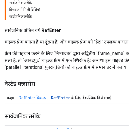
सार्वजनिक तरीके
विरासत में मिली विधियाँ
सार्वजनिक तरीके
सार्वजनिक अंतिम वर्ग
RefEnter
चाइल्ड फ़्रेम बनाता है या ढूंढता है, और चाइल्ड फ़्रेम को `डेटा` उपलब्ध कराता
फ़्रेम की पहचान करने के लिए `निष्पादक` द्वारा अद्वितीय `frame_name`
सत्य है, तो `आउटपुट` चाइल्ड फ़्रेम में एक स्थिरांक है; अन्यथा इसे चाइल्ड
`parallel_iterations` पुनरावृत्तियों को चाइल्ड फ़्रेम में समानांतर में चलाया
नेस्टेड क्लासेस
Ref
Enter
कक्षा
RefEnter.विकल्प
के लिए वैकल्पिक विशेषताएँ
सार्वजनिक तरीके