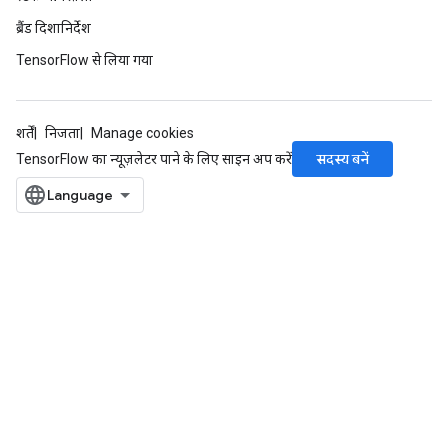
ब्रैंड दिशानिर्देश
TensorFlow से लिया गया
शर्तें
निजता
Manage cookies
सदस्य बनें
TensorFlow का न्यूज़लेटर पाने के लिए साइन अप करें