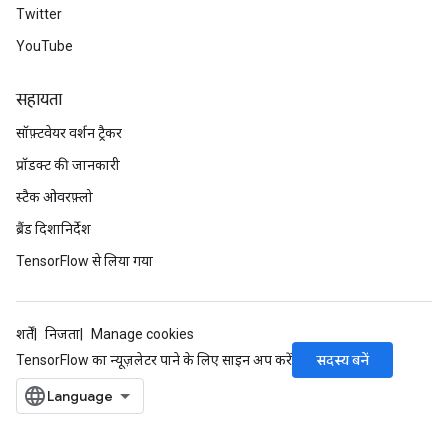
Twitter
YouTube
सहायता
सॉफ़्टवेयर वर्शन ट्रैकर
प्रॉडक्ट की जानकारी
स्टैक ओवरफ़्लो
ब्रैंड दिशानिर्देश
TensorFlow से लिया गया
शर्तें
निजता
Manage cookies
सदस्य बनें
TensorFlow का न्यूज़लेटर पाने के लिए साइन अप करें