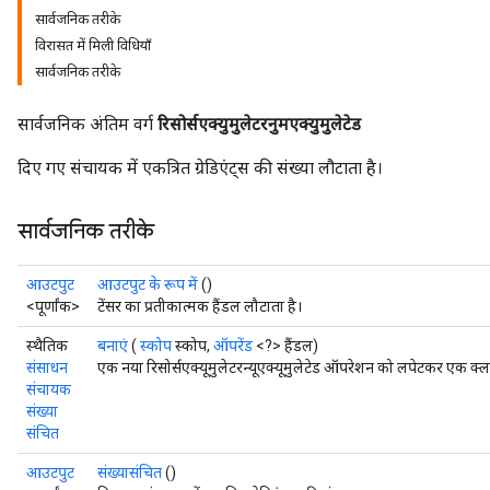
सार्वजनिक तरीके
विरासत में मिली विधियाँ
सार्वजनिक तरीके
सार्वजनिक अंतिम वर्ग
रिसोर्सएक्युमुलेटरनुमएक्युमुलेटेड
दिए गए संचायक में एकत्रित ग्रेडिएंट्स की संख्या लौटाता है।
सार्वजनिक तरीके
आउटपुट
आउटपुट के रूप में
()
<पूर्णांक>
टेंसर का प्रतीकात्मक हैंडल लौटाता है।
स्थैतिक
बनाएं
(
स्कोप
स्कोप,
ऑपरेंड
<?> हैंडल)
संसाधन
एक नया रिसोर्सएक्यूमुलेटरन्यूएक्यूमुलेटेड ऑपरेशन को लपेटकर एक क्ला
संचायक
संख्या
संचित
आउटपुट
संख्यासंचित
()