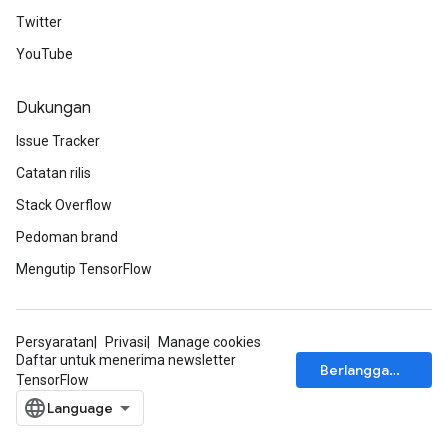
Twitter
YouTube
Dukungan
Issue Tracker
Catatan rilis
Stack Overflow
Pedoman brand
Mengutip TensorFlow
Persyaratan
Privasi
Manage cookies
Daftar untuk menerima newsletter
Berlangganan
TensorFlow