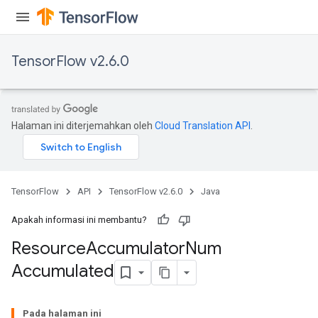
TensorFlow v2.6.0
Halaman ini diterjemahkan oleh
Cloud Translation API
.
TensorFlow
API
TensorFlow v2.6.0
Java
Apakah informasi ini membantu?
Resource
Accumulator
Num
Accumulated
Pada halaman ini