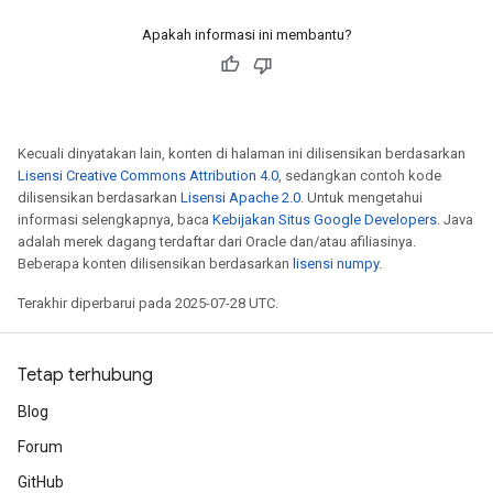
Apakah informasi ini membantu?
Kecuali dinyatakan lain, konten di halaman ini dilisensikan berdasarkan
Lisensi Creative Commons Attribution 4.0
, sedangkan contoh kode
dilisensikan berdasarkan
Lisensi Apache 2.0
. Untuk mengetahui
informasi selengkapnya, baca
Kebijakan Situs Google Developers
. Java
adalah merek dagang terdaftar dari Oracle dan/atau afiliasinya.
Beberapa konten dilisensikan berdasarkan
lisensi numpy
.
Terakhir diperbarui pada 2025-07-28 UTC.
Tetap terhubung
Blog
Forum
GitHub