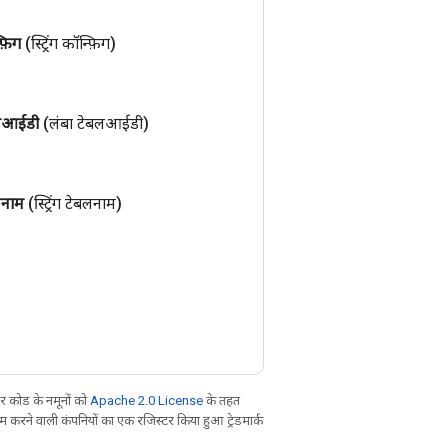
फ़िग
(स्ट्रिंग कॉन्फ़िग)
लआईडी
(लंबा टेबलआईडी)
लनाम
(स्ट्रिंग टेबलनाम)
 कोड के नमूनों को
Apache 2.0 License
के तहत
करने वाली कंपनियों का एक रजिस्टर किया हुआ ट्रेडमार्क