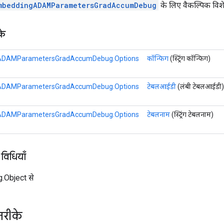
mbeddingADAMParametersGradAccumDebug
के लिए वैकल्पिक विशे
के
DAMParametersGradAccumDebug.Options
कॉन्फिग
(स्ट्रिंग कॉन्फिग)
DAMParametersGradAccumDebug.Options
टेबलआईडी
(लंबी टेबलआईडी)
DAMParametersGradAccumDebug.Options
टेबलनाम
(स्ट्रिंग टेबलनाम)
 विधियाँ
ng.Object से
तरीके