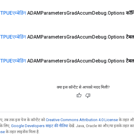
प्तिTPUEएम्बेडिंग
ADAMParameters
Grad
Accum
Debug
.
Options
कॉन्
प्तिTPUEएम्बेडिंग
ADAMParameters
Grad
Accum
Debug
.
Options
टेब
प्तिTPUEएम्बेडिंग
ADAMParameters
Grad
Accum
Debug
.
Options
टेब
क्या इस कॉन्टेंट से आपको मदद मिली?
, तब तक इस पेज के कॉन्टेंट को
Creative Commons Attribution 4.0 License
के तहत और
 के लिए,
Google Developers साइट की नीतियां
देखें. Java, Oracle का और/या इसके तहत काम 
nse
के तहत लाइसेंस मिला है.