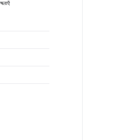
षताएँ