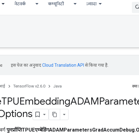
नेटवर्क
कम्यूनिटी
ज़्यादा
इस पेज का अनुवाद
Cloud Translation API
से किया गया है.
ीआई
TensorFlow v2.6.0
Java
क्या
e
TPUEmbedding
ADAMParamet
Options
वर्ग
पुनर्प्राप्तिTPUEएम्बेडिंगADAMParametersGradAccumDebug.