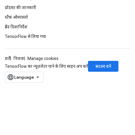
प्रॉडक्ट की जानकारी
स्टैक ओवरफ़्लो
ब्रैंड दिशानिर्देश
TensorFlow से लिया गया
शर्तें
निजता
Manage cookies
सदस्य बनें
TensorFlow का न्यूज़लेटर पाने के लिए साइन अप करें