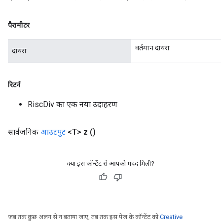
पैरामीटर
वर्तमान दायरा
दायरा
रिटर्न
RiscDiv का एक नया उदाहरण
सार्वजनिक
आउटपुट
<T>
z
()
क्या इस कॉन्टेंट से आपको मदद मिली?
जब तक कुछ अलग से न बताया जाए, तब तक इस पेज के कॉन्टेंट को
Creative