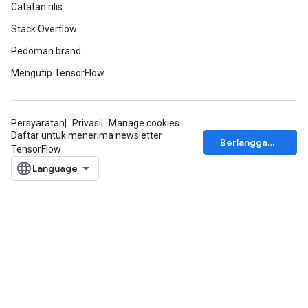
Catatan rilis
Stack Overflow
Pedoman brand
Mengutip TensorFlow
Persyaratan
Privasi
Manage cookies
Daftar untuk menerima newsletter
Berlangganan
TensorFlow