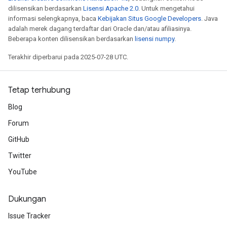
dilisensikan berdasarkan
Lisensi Apache 2.0
. Untuk mengetahui
informasi selengkapnya, baca
Kebijakan Situs Google Developers
. Java
adalah merek dagang terdaftar dari Oracle dan/atau afiliasinya.
Beberapa konten dilisensikan berdasarkan
lisensi numpy
.
Terakhir diperbarui pada 2025-07-28 UTC.
Tetap terhubung
Blog
Forum
GitHub
Twitter
YouTube
Dukungan
Issue Tracker