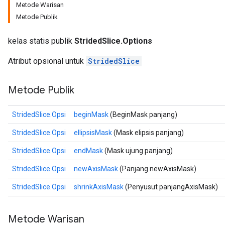
Metode Warisan
Metode Publik
kelas statis publik
StridedSlice.Options
Atribut opsional untuk
StridedSlice
Metode Publik
StridedSlice.Opsi
beginMask
(BeginMask panjang)
StridedSlice.Opsi
ellipsisMask
(Mask elipsis panjang)
StridedSlice.Opsi
endMask
(Mask ujung panjang)
StridedSlice.Opsi
newAxisMask
(Panjang newAxisMask)
StridedSlice.Opsi
shrinkAxisMask
(Penyusut panjangAxisMask)
Metode Warisan