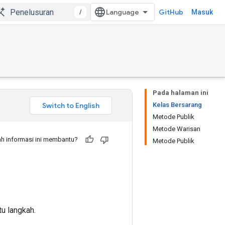
/
GitHub
Masuk
Pada halaman ini
Kelas Bersarang
Metode Publik
Metode Warisan
h informasi ini membantu?
Metode Publik
u langkah.