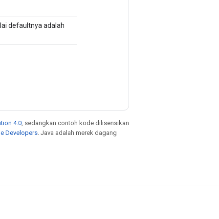
ai defaultnya adalah
tion 4.0
, sedangkan contoh kode dilisensikan
le Developers
. Java adalah merek dagang