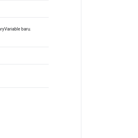
yVariable baru.