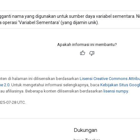
ganti nama yang digunakan untuk sumber daya variabel sementara. Nil
 operasi 'Variabel Sementara' (yang dijamin unik).
Apakah informasi ini membantu?
onten di halaman ini dilisensikan berdasarkan
Lisensi Creative Commons Attribu
e 2.0
. Untuk mengetahui informasi selengkapnya, baca
Kebijakan Situs Goog
atau afiliasinya. Beberapa konten dilisensikan berdasarkan
lisensi numpy
.
025-07-28 UTC.
Dukungan