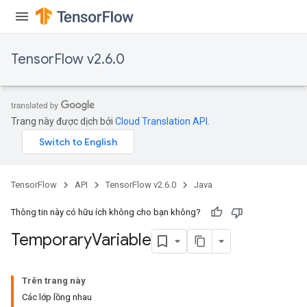
TensorFlow v2.6.0
Trang này được dịch bởi
Cloud Translation API
.
TensorFlow
API
TensorFlow v2.6.0
Java
Thông tin này có hữu ích không cho bạn không?
Temporary
Variable
Trên trang này
Các lớp lồng nhau