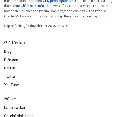
trình được cấp phép theo
Giấy phép Apache 2.0
. Để xem chi tiết, vui lòng
tham khảo
Chính sách trên trang web của Google Developers
. Java là
một nhãn hiệu đã đăng ký của Oracle và/hoặc các đơn vị liên kết của
Oracle. Một số nội dung được cấp phép theo
giấy phép numpy
.
Cập nhật lần gần đây nhất: 2025-07-28 UTC.
Giữ liên lạc
Blog
Diễn đàn
GitHub
Twitter
YouTube
Hỗ trợ
Issue tracker
Ghi chú phát hành