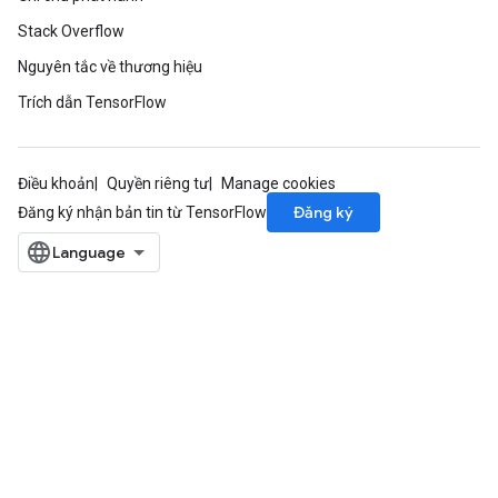
Stack Overflow
Nguyên tắc về thương hiệu
Trích dẫn TensorFlow
Điều khoản
Quyền riêng tư
Manage cookies
Đăng ký
Đăng ký nhận bản tin từ TensorFlow