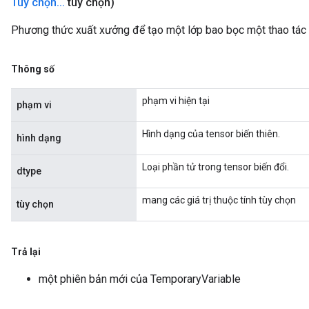
Tùy chọn
.
.
.
tùy chọn)
Phương thức xuất xưởng để tạo một lớp bao bọc một thao tác
Thông số
phạm vi hiện tại
phạm vi
Hình dạng của tensor biến thiên.
hình dạng
Loại phần tử trong tensor biến đổi.
dtype
mang các giá trị thuộc tính tùy chọn
tùy chọn
Trả lại
một phiên bản mới của TemporaryVariable