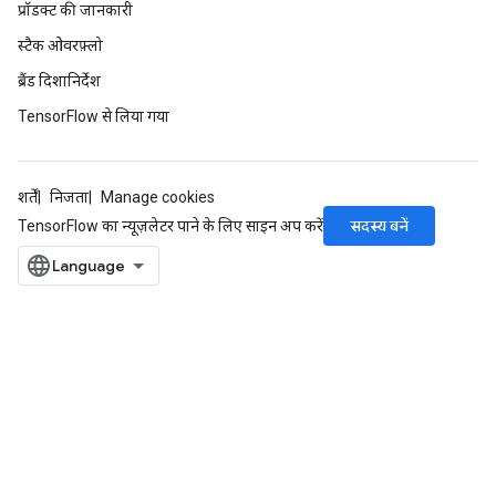
प्रॉडक्ट की जानकारी
स्टैक ओवरफ़्लो
ब्रैंड दिशानिर्देश
TensorFlow से लिया गया
शर्तें
निजता
Manage cookies
सदस्य बनें
TensorFlow का न्यूज़लेटर पाने के लिए साइन अप करें