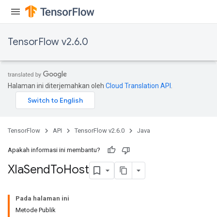
TensorFlow v2.6.0
Halaman ini diterjemahkan oleh
Cloud Translation API
.
TensorFlow
API
TensorFlow v2.6.0
Java
Apakah informasi ini membantu?
Xla
Send
To
Host
Pada halaman ini
Metode Publik