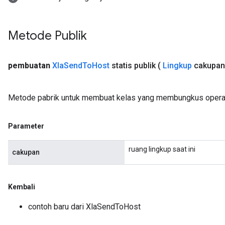
Metode Publik
pembuatan
Xla
Send
To
Host
statis publik
(
Lingkup
cakupan
Metode pabrik untuk membuat kelas yang membungkus opera
Parameter
ruang lingkup saat ini
cakupan
Kembali
contoh baru dari XlaSendToHost