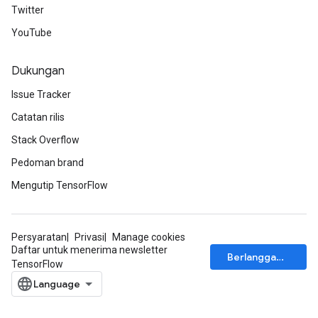
Twitter
YouTube
Dukungan
Issue Tracker
Catatan rilis
Stack Overflow
Pedoman brand
Mengutip TensorFlow
Persyaratan
Privasi
Manage cookies
Daftar untuk menerima newsletter
Berlangganan
TensorFlow