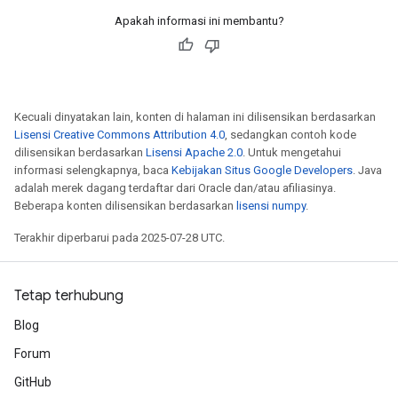
Apakah informasi ini membantu?
Kecuali dinyatakan lain, konten di halaman ini dilisensikan berdasarkan
Lisensi Creative Commons Attribution 4.0
, sedangkan contoh kode
dilisensikan berdasarkan
Lisensi Apache 2.0
. Untuk mengetahui
informasi selengkapnya, baca
Kebijakan Situs Google Developers
. Java
adalah merek dagang terdaftar dari Oracle dan/atau afiliasinya.
Beberapa konten dilisensikan berdasarkan
lisensi numpy
.
Terakhir diperbarui pada 2025-07-28 UTC.
Tetap terhubung
Blog
Forum
GitHub