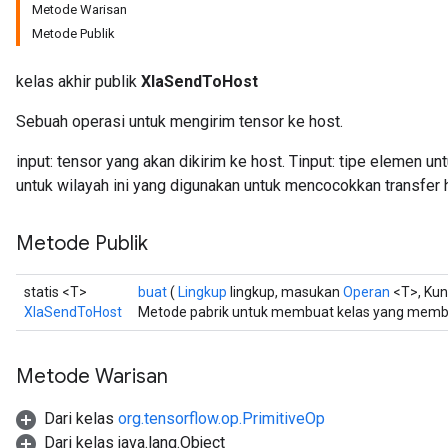
Metode Warisan
Metode Publik
kelas akhir publik
XlaSendToHost
Sebuah operasi untuk mengirim tensor ke host.
input: tensor yang akan dikirim ke host. Tinput: tipe elemen unt
untuk wilayah ini yang digunakan untuk mencocokkan transfer 
Metode Publik
statis <T>
buat
(
Lingkup
lingkup, masukan
Operan
<T>, Kunc
XlaSendToHost
Metode pabrik untuk membuat kelas yang memb
Metode Warisan
Dari kelas
org.tensorflow.op.PrimitiveOp
Dari kelas java.lang.Object