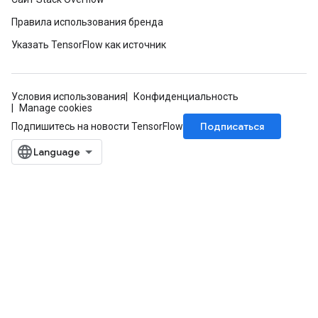
Правила использования бренда
Указать TensorFlow как источник
Условия использования
Конфиденциальность
Manage cookies
Подписаться
Подпишитесь на новости TensorFlow