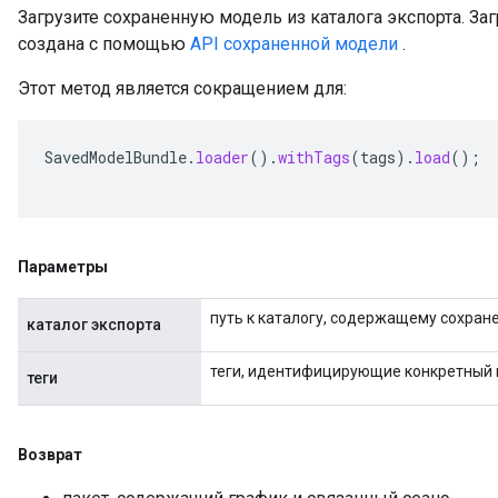
Загрузите сохраненную модель из каталога экспорта. З
создана с помощью
API сохраненной модели
.
Этот метод является сокращением для:
SavedModelBundle
.
loader
().
withTags
(
tags
).
load
();
Параметры
путь к каталогу, содержащему сохран
каталог экспорта
теги, идентифицирующие конкретный 
теги
Возврат