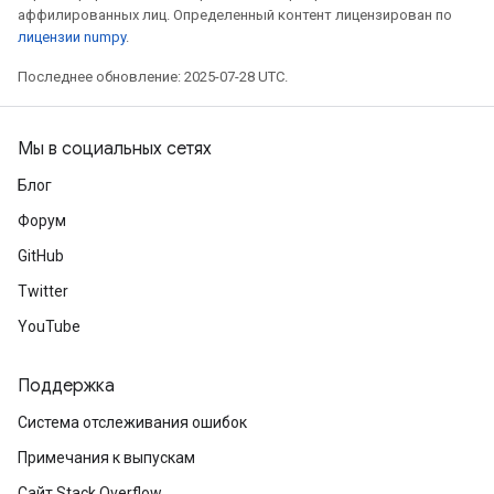
аффилированных лиц. Определенный контент лицензирован по
лицензии numpy
.
Последнее обновление: 2025-07-28 UTC.
Мы в социальных сетях
Блог
Форум
GitHub
Twitter
YouTube
Поддержка
Система отслеживания ошибок
Примечания к выпускам
Сайт Stack Overflow