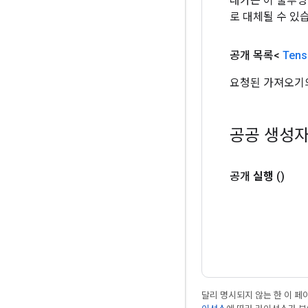
대가는 이 불투명
로 대체될 수 있
공개 목록<
Tens
요청된 가져오기의
공공 생성
공개
실행
()
달리 명시되지 않는 한 이 