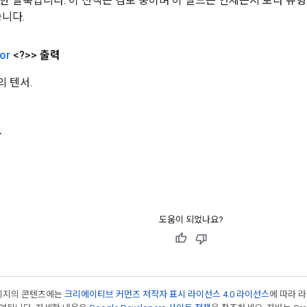
한 얼룩입니다. 이 선택은 검토 중이며 이 필드는 언제든지 보다 유
습니다.
or
<?>>
출력
 텐서.
자
도움이 되었나요?
페이지의 콘텐츠에는
크리에이티브 커먼즈 저작자 표시 라이선스 4.0 라이선스
에 따라 