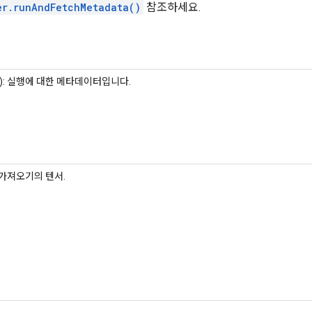
er.runAndFetchMetadata()
참조하세요.
): 실행에 대한 메타데이터입니다.
가져오기의 텐서.