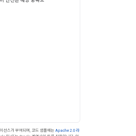
형이 안전한 해당 항목으
라이선스가 부여되며, 코드 샘플에는
Apache 2.0 라