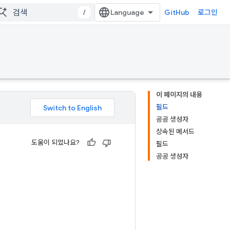
/
GitHub
로그인
이 페이지의 내용
필드
공공 생성자
상속된 메서드
도움이 되었나요?
필드
공공 생성자