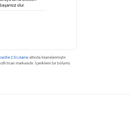
başarısız olur.
pache 2.0 Lisansı
altında lisanslanmıştır.
illi ticari markasıdır. İçeriklerin bir bölümü