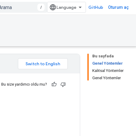
/
GitHub
Oturum aç
Bu sayfada
Genel Yöntemler
Kalıtsal Yöntemler
Genel Yöntemler
Bu size yardımcı oldu mu?