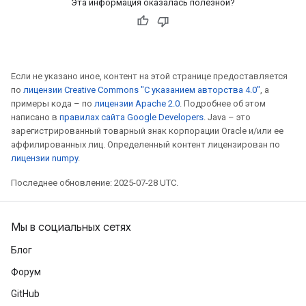
Эта информация оказалась полезной?
Если не указано иное, контент на этой странице предоставляется
по
лицензии Creative Commons "С указанием авторства 4.0"
, а
rBatch
примеры кода – по
лицензии Apache 2.0
. Подробнее об этом
написано в
правилах сайта Google Developers
. Java – это
зарегистрированный товарный знак корпорации Oracle и/или ее
аффилированных лиц. Определенный контент лицензирован по
Batch
лицензии numpy
.
Последнее обновление: 2025-07-28 UTC.
atch
Мы в социальных сетях
Блог
Форум
GitHub