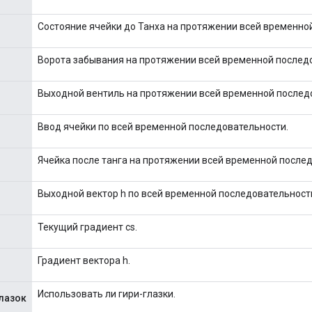
Состояние ячейки до Танха на протяжении всей временно
Ворота забывания на протяжении всей временной послед
Выходной вентиль на протяжении всей временной послед
Ввод ячейки по всей временной последовательности.
Ячейка после танга на протяжении всей временной после
Выходной вектор h по всей временной последовательност
Текущий градиент cs.
Градиент вектора h.
Использовать ли гири-глазки.
лазок