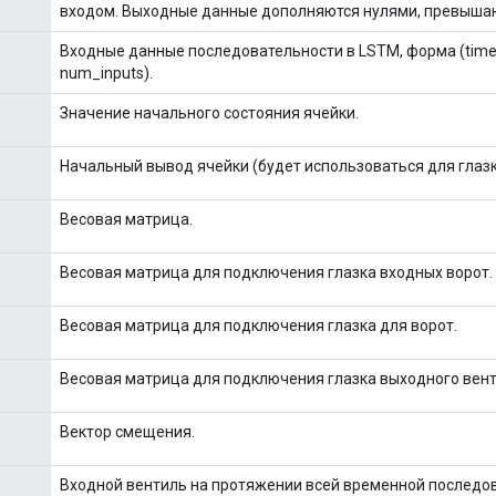
входом. Выходные данные дополняются нулями, превыша
Входные данные последовательности в LSTM, форма (timele
num_inputs).
Значение начального состояния ячейки.
Начальный вывод ячейки (будет использоваться для глазк
Весовая матрица.
Весовая матрица для подключения глазка входных ворот.
Весовая матрица для подключения глазка для ворот.
Весовая матрица для подключения глазка выходного вент
Вектор смещения.
Входной вентиль на протяжении всей временной последо