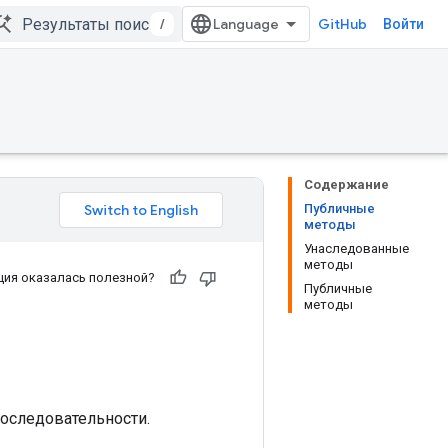
/
GitHub
Войти
Содержание
Публичные
методы
Унаследованные
методы
ия оказалась полезной?
Публичные
методы
оследовательности.