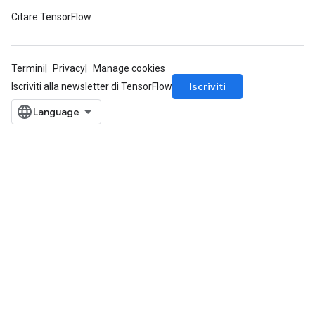
Citare TensorFlow
Termini
Privacy
Manage cookies
Iscriviti
Iscriviti alla newsletter di TensorFlow