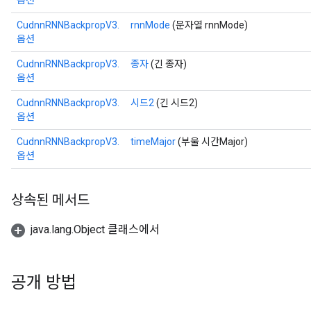
옵션
CudnnRNNBackpropV3.
rnnMode
(문자열 rnnMode)
옵션
CudnnRNNBackpropV3.
종자
(긴 종자)
옵션
CudnnRNNBackpropV3.
시드2
(긴 시드2)
옵션
CudnnRNNBackpropV3.
timeMajor
(부울 시간Major)
옵션
상속된 메서드
java.lang.Object 클래스에서
공개 방법