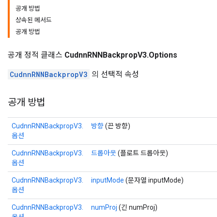
공개 방법
상속된 메서드
공개 방법
공개 정적 클래스
CudnnRNNBackpropV3.Options
CudnnRNNBackpropV3
의 선택적 속성
공개 방법
CudnnRNNBackpropV3.
방향
(끈 방향)
옵션
CudnnRNNBackpropV3.
드롭아웃
(플로트 드롭아웃)
옵션
CudnnRNNBackpropV3.
inputMode
(문자열 inputMode)
옵션
CudnnRNNBackpropV3.
numProj
(긴 numProj)