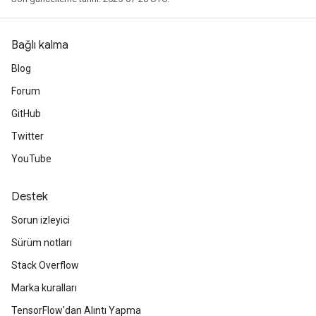
atch
Bağlı kalma
Blog
Forum
GitHub
Twitter
YouTube
Destek
Sorun izleyici
Sürüm notları
Stack Overflow
Marka kuralları
TensorFlow'dan Alıntı Yapma