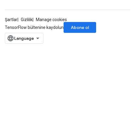
Şartlar
Gizlilik
Manage cookies
Abone ol
TensorFlow bültenine kaydolun