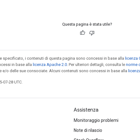
Questa pagina è stata utile?
specificato, i contenuti di questa pagina sono concessi in base alla
licenza 
cessi in base alla
licenza Apache 2.0
. Per ulteriori dettagli, consulta le
norme d
le e/o delle sue consociate. Alcuni contenuti sono concessi in base alla
licen
5-07-28 UTC.
Assistenza
Monitoraggio problemi
Note di rilascio