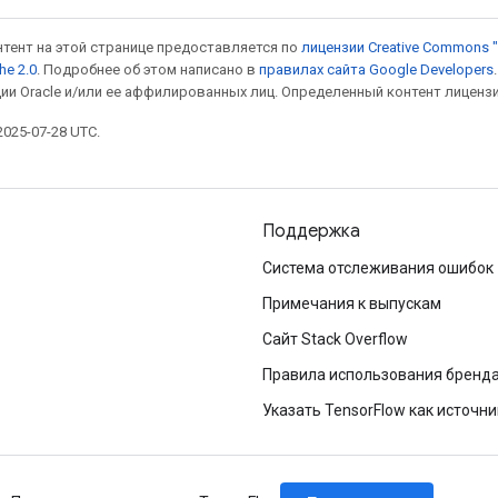
онтент на этой странице предоставляется по
лицензии Creative Commons "
he 2.0
. Подробнее об этом написано в
правилах сайта Google Developers
ии Oracle и/или ее аффилированных лиц. Определенный контент лиценз
025-07-28 UTC.
Поддержка
Система отслеживания ошибок
Примечания к выпускам
Сайт Stack Overflow
Правила использования бренд
Указать TensorFlow как источни