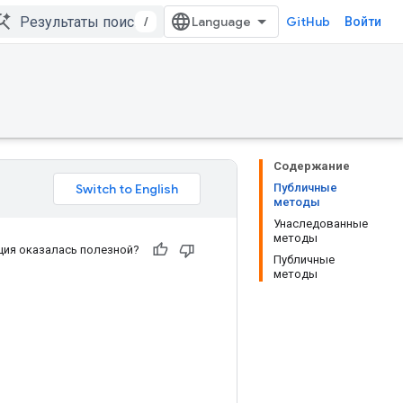
/
GitHub
Войти
Содержание
Публичные
методы
Унаследованные
методы
ия оказалась полезной?
Публичные
методы