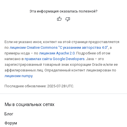
Эта информация оказалась полезной?
Если не указано иное, контент на этой странице предоставляется
по
лицензии Creative Commons "С указанием авторства 4.0"
, а
примеры кода – по
лицензии Apache 2.0
. Подробнее об этом
написано в
правилах сайта Google Developers
. Java – это
зарегистрированный товарный знак корпорации Oracle и/или ее
аффилированных лиц. Определенный контент лицензирован по
лицензии numpy
.
Последнее обновление: 2025-07-28 UTC.
Мы в социальных сетях
Блог
Форум