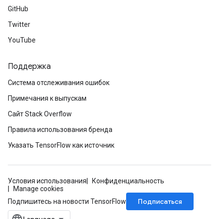
GitHub
Twitter
YouTube
Поддержка
Система отслеживания ошибок
Примечания к выпускам
Сайт Stack Overflow
Правила использования бренда
Указать TensorFlow как источник
Условия использования
Конфиденциальность
Manage cookies
Подписаться
Подпишитесь на новости TensorFlow