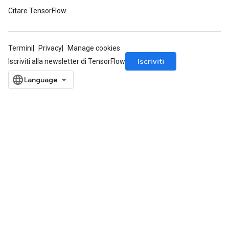
Citare TensorFlow
Termini
Privacy
Manage cookies
Iscriviti
Iscriviti alla newsletter di TensorFlow