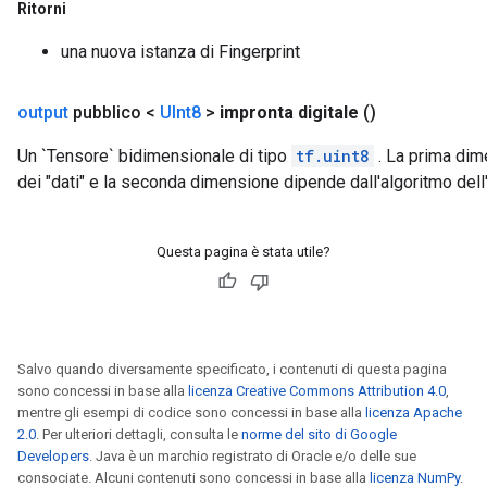
Ritorni
una nuova istanza di Fingerprint
output
pubblico <
UInt8
>
impronta digitale
()
Un `Tensore` bidimensionale di tipo
tf.uint8
. La prima dim
dei "dati" e la seconda dimensione dipende dall'algoritmo dell'
Questa pagina è stata utile?
Salvo quando diversamente specificato, i contenuti di questa pagina
sono concessi in base alla
licenza Creative Commons Attribution 4.0
,
mentre gli esempi di codice sono concessi in base alla
licenza Apache
2.0
. Per ulteriori dettagli, consulta le
norme del sito di Google
Developers
. Java è un marchio registrato di Oracle e/o delle sue
consociate. Alcuni contenuti sono concessi in base alla
licenza NumPy
.