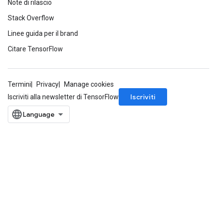
Note di rilascio
Stack Overflow
Linee guida per il brand
Citare TensorFlow
Termini
Privacy
Manage cookies
Iscriviti
Iscriviti alla newsletter di TensorFlow