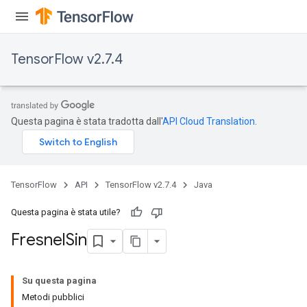
TensorFlow v2.7.4
Questa pagina è stata tradotta dall'
API Cloud Translation
.
TensorFlow
API
TensorFlow v2.7.4
Java
Questa pagina è stata utile?
Fresnel
Sin
Su questa pagina
Metodi pubblici