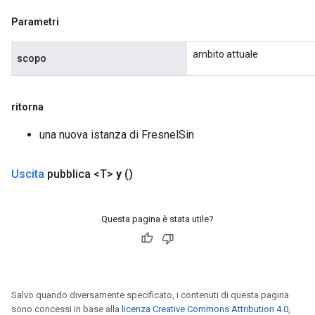
Parametri
ambito attuale
scopo
ritorna
una nuova istanza di FresnelSin
Uscita
pubblica <T>
y
()
Questa pagina è stata utile?
rs
mParameters
rs
Parameters
Salvo quando diversamente specificato, i contenuti di questa pagina
sono concessi in base alla
licenza Creative Commons Attribution 4.0
,
rParameters