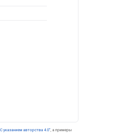
С указанием авторства 4.0"
, а примеры