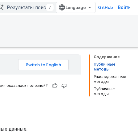
/
GitHub
Войти
Содержание
Публичные
методы
Унаследованные
методы
ия оказалась полезной?
Публичные
методы
ные данные.