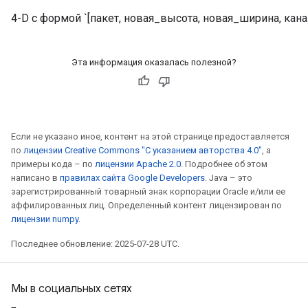
4-D с формой `[пакет, новая_высота, новая_ширина, кана
Эта информация оказалась полезной?
Если не указано иное, контент на этой странице предоставляется
по
лицензии Creative Commons "С указанием авторства 4.0"
, а
примеры кода – по
лицензии Apache 2.0
. Подробнее об этом
написано в
правилах сайта Google Developers
. Java – это
зарегистрированный товарный знак корпорации Oracle и/или ее
аффилированных лиц. Определенный контент лицензирован по
лицензии numpy
.
Последнее обновление: 2025-07-28 UTC.
Мы в социальных сетях