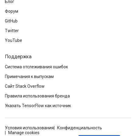
Блог
Форум
GitHub
Twitter
YouTube
Поддержка
Система отслеживания ошибок
Примечания к выпускам
Сайт Stack Overflow
Правила использования бренда
ize
Указать TensorFlow как источник
Условия использования
Конфиденциальность
Manage cookies
Requantize