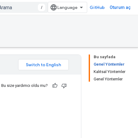
/
GitHub
Oturum aç
Bu sayfada
Genel Yöntemler
Kalıtsal Yöntemler
Genel Yöntemler
Bu size yardımcı oldu mu?