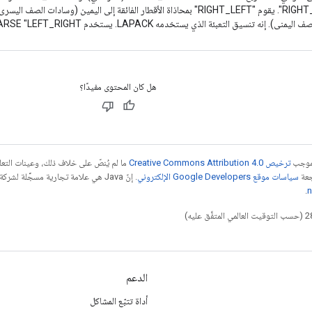
و"RIGHT_RIGHT". يقوم "RIGHT_LEFT" بمحاذاة الأقطار الفائقة إلى اليمين (وسادات ال
هل كان المحتوى مفيدًا؟
بموجب
ترخيص Creative Commons Attribution 4.0‏
ما لم يُنصّ على خلاف ذلك، وعينات الت
جعة
سياسات موقع Google Developers الإلكتروني
.
n
الدعم
أداة تتبّع المشاكل