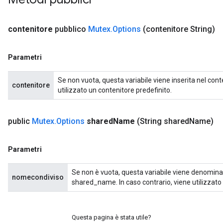
contenitore
pubblico
Mutex
.
Options
(contenitore String)
Parametri
Se non vuota, questa variabile viene inserita nel conte
contenitore
utilizzato un contenitore predefinito.
public
Mutex
.
Options
shared
Name
(String shared
Name)
Parametri
Se non è vuota, questa variabile viene denomina
nomecondiviso
shared_name. In caso contrario, viene utilizzato
Questa pagina è stata utile?