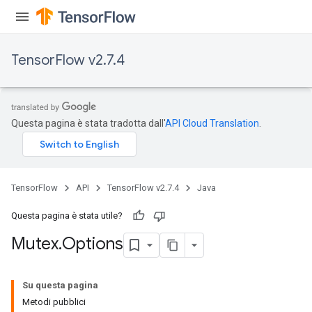
TensorFlow v2.7.4
Questa pagina è stata tradotta dall'
API Cloud Translation
.
TensorFlow
API
TensorFlow v2.7.4
Java
Questa pagina è stata utile?
Mutex
.
Options
Su questa pagina
Metodi pubblici