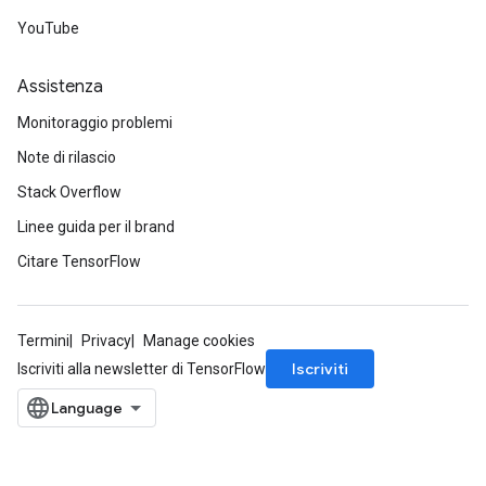
YouTube
Assistenza
Monitoraggio problemi
Note di rilascio
Stack Overflow
Linee guida per il brand
Citare TensorFlow
Termini
Privacy
Manage cookies
Iscriviti
Iscriviti alla newsletter di TensorFlow