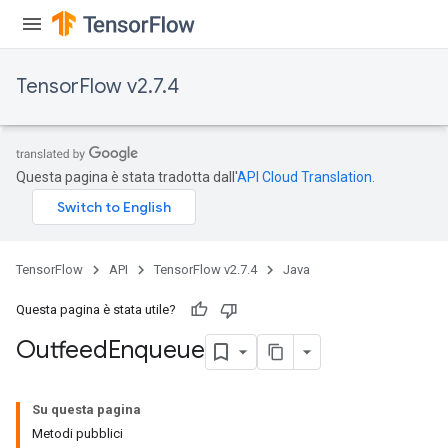
TensorFlow v2.7.4
Questa pagina è stata tradotta dall'
API Cloud Translation
.
TensorFlow
API
TensorFlow v2.7.4
Java
Questa pagina è stata utile?
Outfeed
Enqueue
Su questa pagina
Metodi pubblici