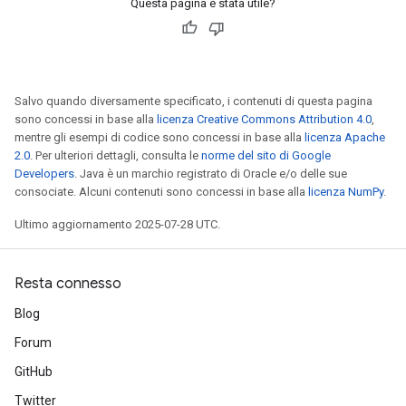
Questa pagina è stata utile?
Requantize
ize
Salvo quando diversamente specificato, i contenuti di questa pagina
sono concessi in base alla
licenza Creative Commons Attribution 4.0
,
mentre gli esempi di codice sono concessi in base alla
licenza Apache
2.0
. Per ulteriori dettagli, consulta le
norme del sito di Google
Developers
. Java è un marchio registrato di Oracle e/o delle sue
consociate. Alcuni contenuti sono concessi in base alla
licenza NumPy
.
Ultimo aggiornamento 2025-07-28 UTC.
Resta connesso
Blog
Forum
GitHub
Twitter