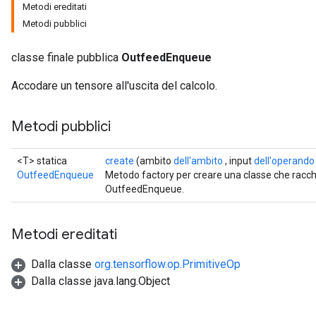
Metodi ereditati
Metodi pubblici
classe finale pubblica
OutfeedEnqueue
Accodare un tensore all'uscita del calcolo.
Metodi pubblici
<T> statica
create
(ambito
dell'ambito
, input
dell'operando
OutfeedEnqueue
Metodo factory per creare una classe che racc
OutfeedEnqueue.
Metodi ereditati
Dalla classe
org.tensorflow.op.PrimitiveOp
Dalla classe java.lang.Object