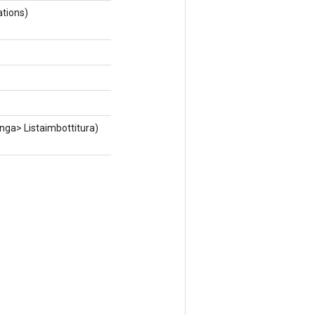
ations)
nga> Listaimbottitura)