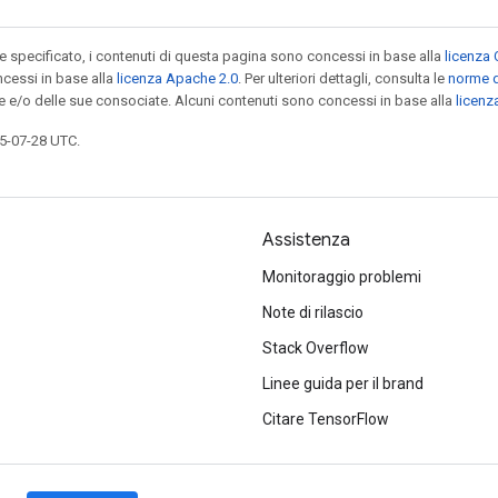
specificato, i contenuti di questa pagina sono concessi in base alla
licenza 
cessi in base alla
licenza Apache 2.0
. Per ulteriori dettagli, consulta le
norme d
le e/o delle sue consociate. Alcuni contenuti sono concessi in base alla
licen
5-07-28 UTC.
Assistenza
Monitoraggio problemi
Note di rilascio
Stack Overflow
Linee guida per il brand
Citare TensorFlow