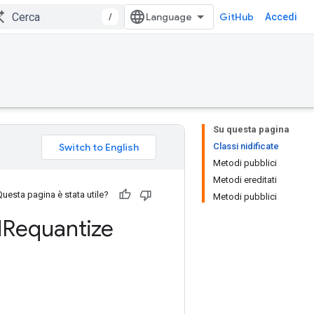
/
GitHub
Accedi
Su questa pagina
Classi nidificate
Metodi pubblici
Metodi ereditati
Questa pagina è stata utile?
Metodi pubblici
d
Requantize