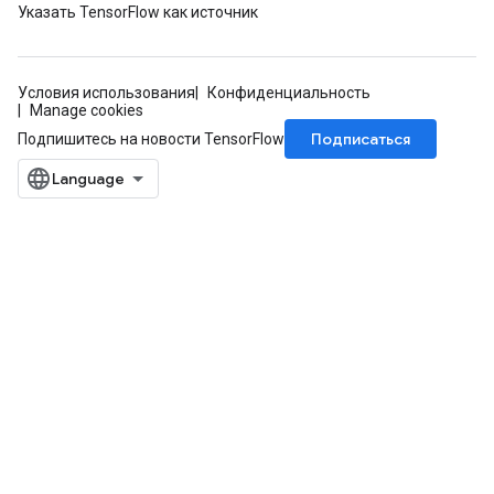
Указать TensorFlow как источник
Условия использования
Конфиденциальность
Manage cookies
Подписаться
Подпишитесь на новости TensorFlow