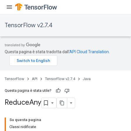
TensorFlow v2.7.4
Questa pagina è stata tradotta dall'
API Cloud Translation
.
TensorFlow
API
TensorFlow v2.7.4
Java
Questa pagina è stata utile?
Reduce
Any
Su questa pagina
Classi nidificate