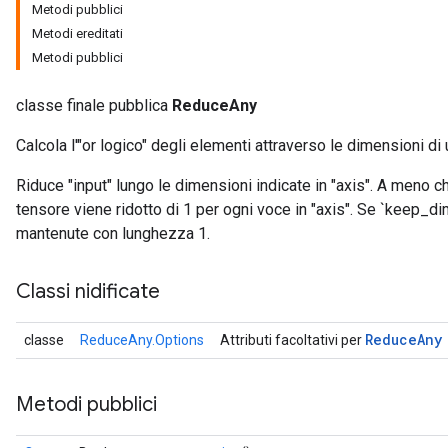
Metodi pubblici
Metodi ereditati
Metodi pubblici
classe finale pubblica
ReduceAny
Calcola l'"or logico" degli elementi attraverso le dimensioni di
Riduce "input" lungo le dimensioni indicate in "axis". A meno c
tensore viene ridotto di 1 per ogni voce in "axis". Se `keep_d
mantenute con lunghezza 1.
Classi nidificate
Reduce
Any
classe
ReduceAny.Options
Attributi facoltativi per
Metodi pubblici