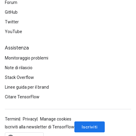
Forum
GitHub
Twitter
YouTube
Assistenza
Monitoraggio problemi
Note di rilascio
Stack Overflow
Linee guida per il brand
Citare TensorFlow
Termini
Privacy
Manage cookies
Iscriviti
Iscriviti alla newsletter di TensorFlow