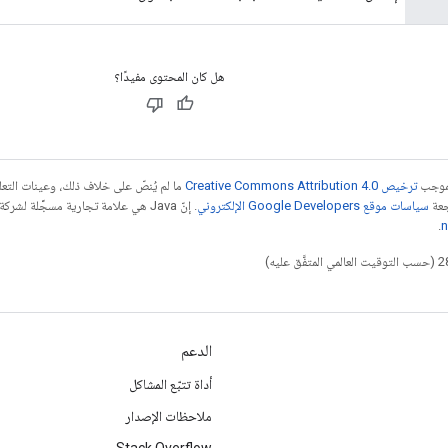
هل كان المحتوى مفيدًا؟
بموجب
ترخيص Creative Commons Attribution 4.0‏
ما لم يُنصّ على خلاف ذلك، وعينات الت
جعة
سياسات موقع Google Developers الإلكتروني
.
n
الدعم
أداة تتبّع المشاكل
ملاحظات الإصدار