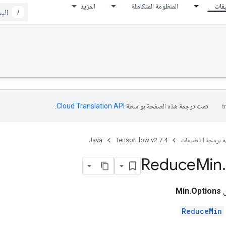
يقات
المنظومة المتكاملة
المزيد
/
تمت ترجمة هذه الصفحة بواسطة
Cloud Translation API‏
.
ة برمجة التطبيقات
TensorFlow v2.7.4
Java
Reduce
Min
.
Min.
ReduceMin